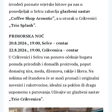
izvodeći poznate svjetske hitove pa nas u
ponedjeljak u Selcu zabavlja
glazbeni sastav
„Coffee Shop Acoustic“,
a u utorak u Crikvenici
„Trio Splash“.
PRIMORSKA NOĆ
20.8.2024., 19:00, Selce – centar
22.8.2024., 19:00, Crikvenica – centar
U Crikvenici i Selcu vas ponovo očekuje bogata
ponuda prirodnih i domaćih proizvoda, poput
domaćeg sira, meda, džemova, rakije i likera. Na
nekima od štandova će se moći pronaći i originalni
suveniri i rukotvorine, idealni za poklon ili dragu
uspomenu s putovanja. Uživajte uz glazbeni sastav
„Trio Crikvenica“.