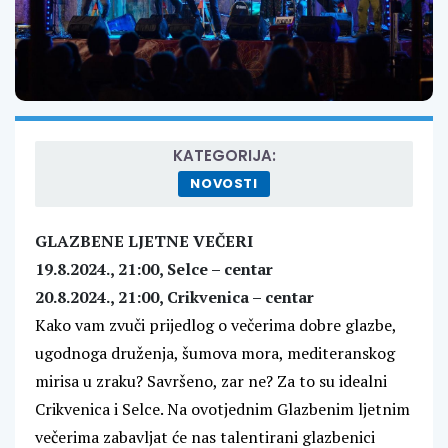
KATEGORIJA:
NOVOSTI
GLAZBENE LJETNE VEČERI
19.8.2024., 21:00, Selce – centar
20.8.2024., 21:00, Crikvenica – centar
Kako vam zvuči prijedlog o večerima dobre glazbe,
ugodnoga druženja, šumova mora, mediteranskog
mirisa u zraku? Savršeno, zar ne? Za to su idealni
Crikvenica i Selce. Na ovotjednim Glazbenim ljetnim
večerima zabavljat će nas talentirani glazbenici