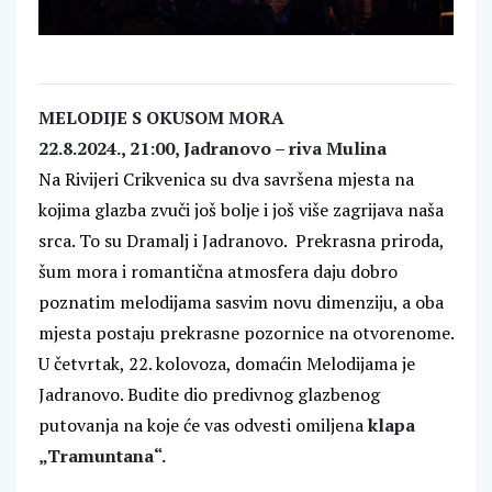
MELODIJE S OKUSOM MORA
22.8.2024., 21:00, Jadranovo – riva Mulina
Na Rivijeri Crikvenica su dva savršena mjesta na
kojima glazba zvuči još bolje i još više zagrijava naša
srca. To su Dramalj i Jadranovo. Prekrasna priroda,
šum mora i romantična atmosfera daju dobro
poznatim melodijama sasvim novu dimenziju, a oba
mjesta postaju prekrasne pozornice na otvorenome.
U četvrtak, 22. kolovoza, domaćin Melodijama je
Jadranovo. Budite dio predivnog glazbenog
putovanja na koje će vas odvesti omiljena
klapa
„Tramuntana“.