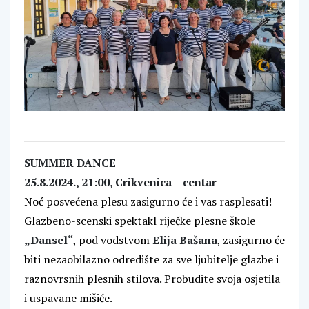
SUMMER DANCE
25.8.2024., 21:00, Crikvenica – centar
Noć posvećena plesu zasigurno će i vas rasplesati!
Glazbeno-scenski spektakl riječke plesne škole
„Dansel“
, pod vodstvom
Elija Bašana
, zasigurno će
biti nezaobilazno odredište za sve ljubitelje glazbe i
raznovrsnih plesnih stilova. Probudite svoja osjetila
i uspavane mišiće.