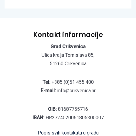
Kontakt informacije
Grad Crikvenica
Ulica kralja Tomislava 85,
51260 Crikvenica
Tel:
+385 (0)51 455 400
E-mail:
info@crikvenica.hr
OIB:
81687755716
IBAN:
HR2724020061805300007
Popis svih kontakata u gradu