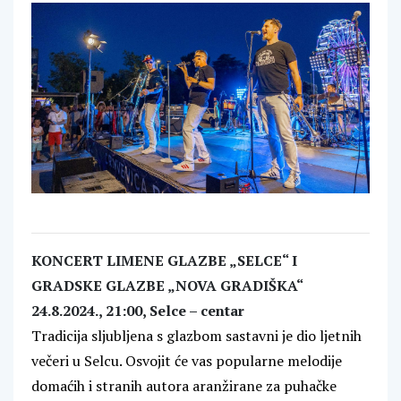
KONCERT LIMENE GLAZBE „SELCE“ I
GRADSKE GLAZBE „NOVA GRADIŠKA“
24.8.2024., 21:00, Selce – centar
Tradicija sljubljena s glazbom sastavni je dio ljetnih
večeri u Selcu. Osvojit će vas popularne melodije
domaćih i stranih autora aranžirane za puhačke