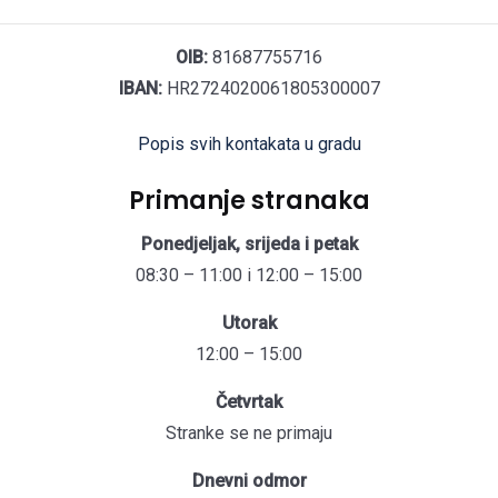
OIB:
81687755716
IBAN:
HR2724020061805300007
Popis svih kontakata u gradu
Primanje stranaka
Ponedjeljak, srijeda i petak
08:30 – 11:00 i 12:00 – 15:00
Utorak
12:00 – 15:00
Četvrtak
Stranke se ne primaju
Dnevni odmor