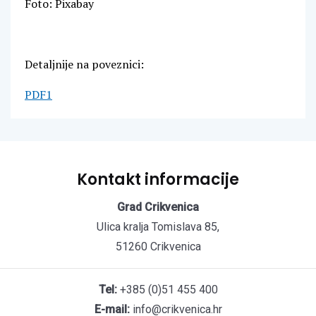
Foto: Pixabay
Detaljnije na poveznici:
PDF1
Kontakt informacije
Grad Crikvenica
Ulica kralja Tomislava 85,
51260 Crikvenica
Tel:
+385 (0)51 455 400
E-mail:
info@crikvenica.hr