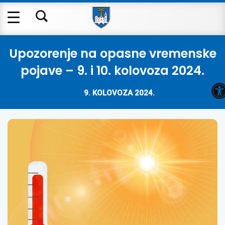
Upozorenje na opasne vremenske
pojave – 9. i 10. kolovoza 2024.
O
9. KOLOVOZA 2024.