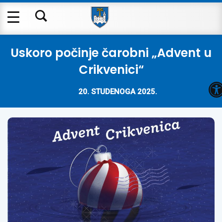
Uskoro počinje čarobni „Advent u
Crikvenici“
O
20. STUDENOGA 2025.