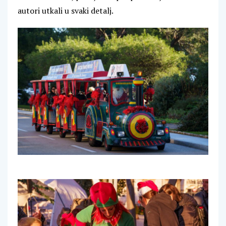
autori utkali u svaki detalj.