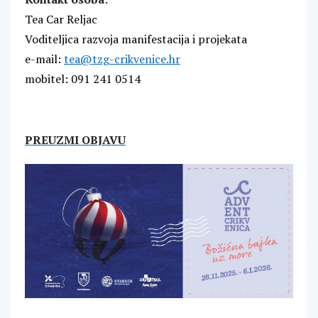
Tea Car Reljac
Voditeljica razvoja manifestacija i projekata
e-mail:
tea
@tzg-crikvenice.hr
mobitel: 091 241 0514
PREUZMI OBJAVU