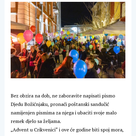
Bez obzira na dob, ne zaboravite napisati pismo
Djedu Božićnjaku, pronaći poštanski sandučić
namijenjen pismima za njega i ubaciti svoje malo
remek djelo sa željama.
„Advent u Crikvenici“ i ove će godine biti spoj mora,