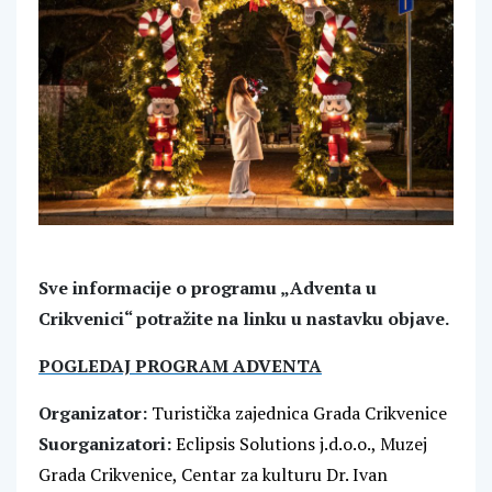
Sve informacije o programu „Adventa u
Crikvenici“ potražite na linku u nastavku objave.
POGLEDAJ PROGRAM ADVENTA
Organizator:
Turistička zajednica Grada Crikvenice
Suorganizatori:
Eclipsis Solutions j.d.o.o., Muzej
Grada Crikvenice, Centar za kulturu Dr. Ivan