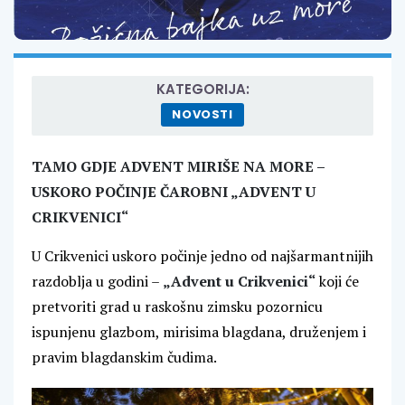
KATEGORIJA:
NOVOSTI
TAMO GDJE ADVENT MIRIŠE NA MORE –
USKORO POČINJE ČAROBNI „ADVENT U
CRIKVENICI“
U Crikvenici uskoro počinje jedno od najšarmantnijih
razdoblja u godini –
„Advent u Crikvenici“
koji će
pretvoriti grad u raskošnu zimsku pozornicu
ispunjenu glazbom, mirisima blagdana, druženjem i
pravim blagdanskim čudima.