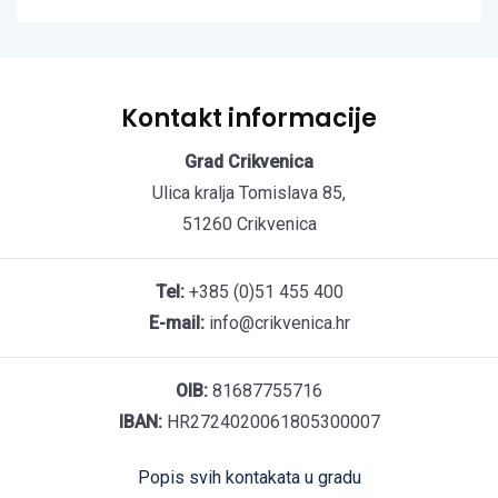
Kontakt informacije
Grad Crikvenica
Ulica kralja Tomislava 85,
51260 Crikvenica
Tel:
+385 (0)51 455 400
E-mail:
info@crikvenica.hr
OIB:
81687755716
IBAN:
HR2724020061805300007
Popis svih kontakata u gradu