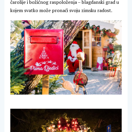
čarolije i božićnog raspoloženja – blagdanski grad u
kojem svatko može pronaći svoju zimsku radost.