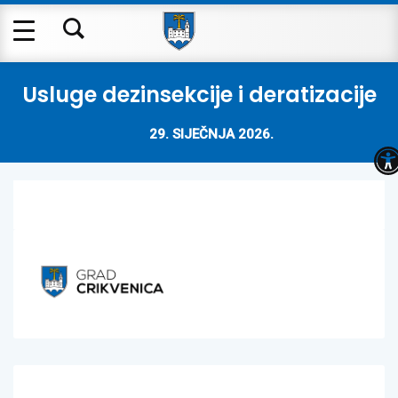
Usluge dezinsekcije i deratizacije
29. SIJEČNJA 2026.
O