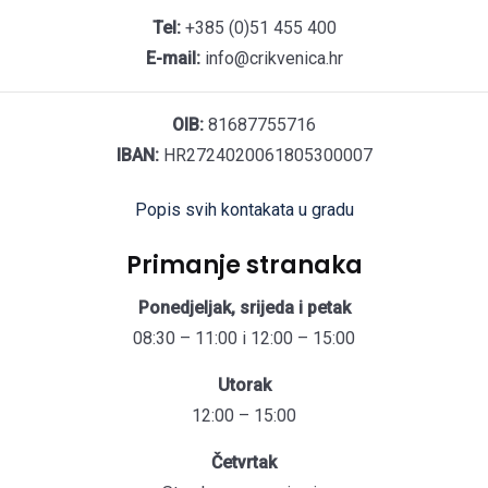
Tel:
+385 (0)51 455 400
E-mail:
info@crikvenica.hr
OIB:
81687755716
IBAN:
HR2724020061805300007
Popis svih kontakata u gradu
Primanje stranaka
Ponedjeljak, srijeda i petak
08:30 – 11:00 i 12:00 – 15:00
Utorak
12:00 – 15:00
Četvrtak