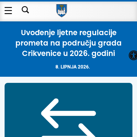
Uvođenje ljetne regulacije
prometa na području grada
O
Crikvenice u 2026. godini
8. LIPNJA 2026.