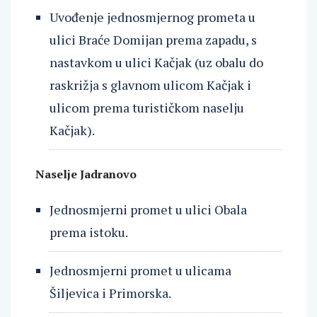
Uvođenje jednosmjernog prometa u
ulici Braće Domijan prema zapadu, s
nastavkom u ulici Kačjak (uz obalu do
raskrižja s glavnom ulicom Kačjak i
ulicom prema turističkom naselju
Kačjak).
Naselje Jadranovo
Jednosmjerni promet u ulici Obala
prema istoku.
Jednosmjerni promet u ulicama
Šiljevica i Primorska.