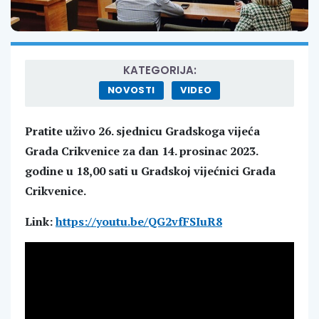
KATEGORIJA:
NOVOSTI
VIDEO
Pratite uživo 26. sjednicu Gradskoga vijeća
Grada Crikvenice za dan 14. prosinac 2023.
godine u 18,00 sati u Gradskoj vijećnici Grada
Crikvenice.
Link:
https://youtu.be/QG2vfFSIuR8