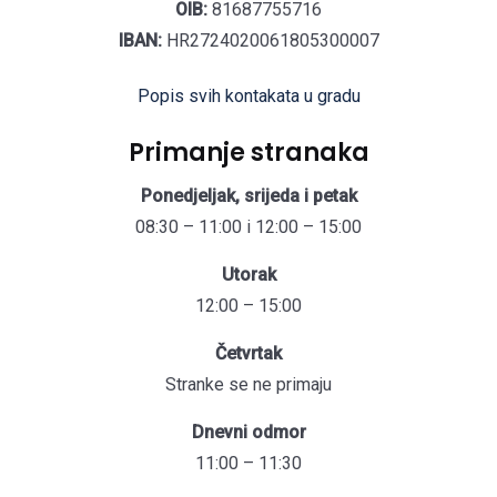
OIB:
81687755716
IBAN:
HR2724020061805300007
Popis svih kontakata u gradu
Primanje stranaka
Ponedjeljak, srijeda i petak
08:30 – 11:00 i 12:00 – 15:00
Utorak
12:00 – 15:00
Četvrtak
Stranke se ne primaju
Dnevni odmor
11:00 – 11:30