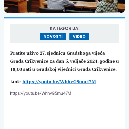
KATEGORIJA:
NOVOSTI
VIDEO
Pratite uživo 27. sjednicu Gradskoga vijeća
Grada Crikvenice za dan 5. veljače 2024. godine u
18,00 sati u Gradskoj vijećnici Grada Crikvenice.
Link:
https://youtu.be/WhhvG5mu47M
https://youtu.be/WhhvG5mu47M