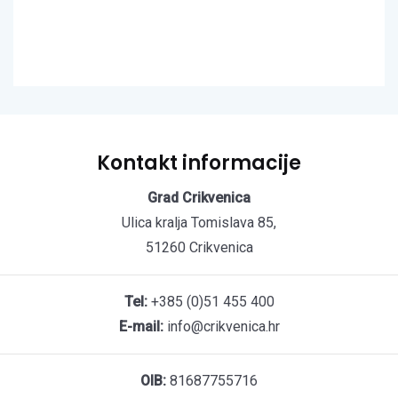
Kontakt informacije
Grad Crikvenica
Ulica kralja Tomislava 85,
51260 Crikvenica
Tel:
+385 (0)51 455 400
E-mail:
info@crikvenica.hr
OIB:
81687755716