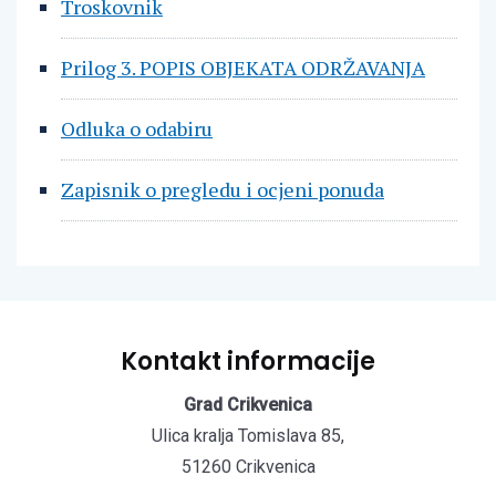
Troskovnik
Prilog 3. POPIS OBJEKATA ODRŽAVANJA
Odluka o odabiru
Zapisnik o pregledu i ocjeni ponuda
Kontakt informacije
Grad Crikvenica
Ulica kralja Tomislava 85,
51260 Crikvenica