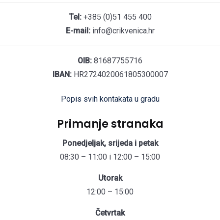
Tel:
+385 (0)51 455 400
E-mail:
info@crikvenica.hr
OIB:
81687755716
IBAN:
HR2724020061805300007
Popis svih kontakata u gradu
Primanje stranaka
Ponedjeljak, srijeda i petak
08:30 – 11:00 i 12:00 – 15:00
Utorak
12:00 – 15:00
Četvrtak