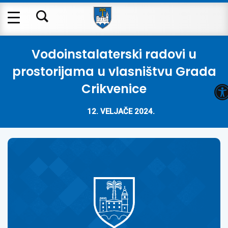
Vodoinstalaterski radovi u
prostorijama u vlasništvu Grada
O
Crikvenice
12. VELJAČE 2024.