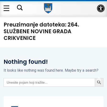
Op
Preuzimanje datoteka:
264.
SLUŽBENE NOVINE GRADA
CRIKVENICE
Nothing found!
It looks like nothing was found here. Maybe try a search?
Search Button
Search
for: