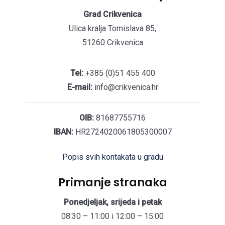
Grad Crikvenica
Ulica kralja Tomislava 85,
51260 Crikvenica
Tel:
+385 (0)51 455 400
E-mail:
info@crikvenica.hr
OIB:
81687755716
IBAN:
HR2724020061805300007
Popis svih kontakata u gradu
Primanje stranaka
Ponedjeljak, srijeda i petak
08:30 – 11:00 i 12:00 – 15:00