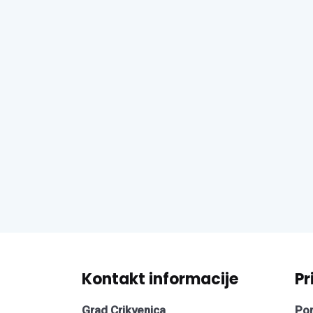
Kontakt informacije
Pr
Grad Crikvenica
Pon