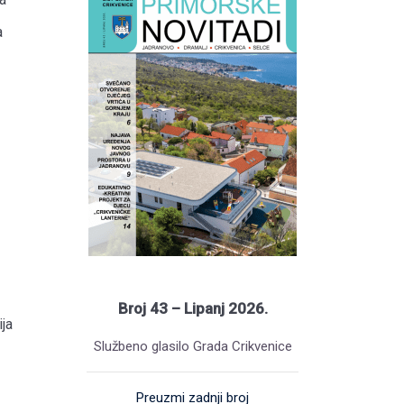
a
Broj 43 – Lipanj 2026.
ja
Službeno glasilo Grada Crikvenice
Preuzmi zadnji broj