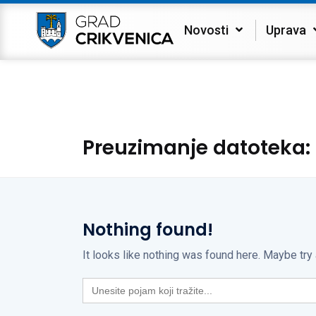
Novosti
Uprava
Preuzimanje datoteka:
Nothing found!
It looks like nothing was found here. Maybe try
Search
for: