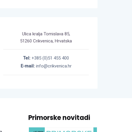
Ulica kralja Tomislava 85,
51260 Crikvenica, Hrvatska
Tel:
+385 (0)51 455 400
E-mail:
info@crikvenica.hr
Primorske novitadi
a