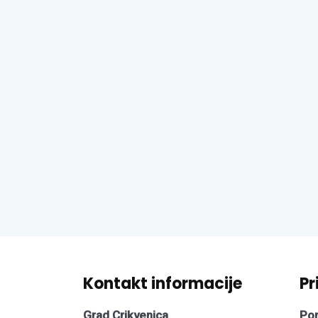
Kontakt informacije
Pr
Grad Crikvenica
Pon