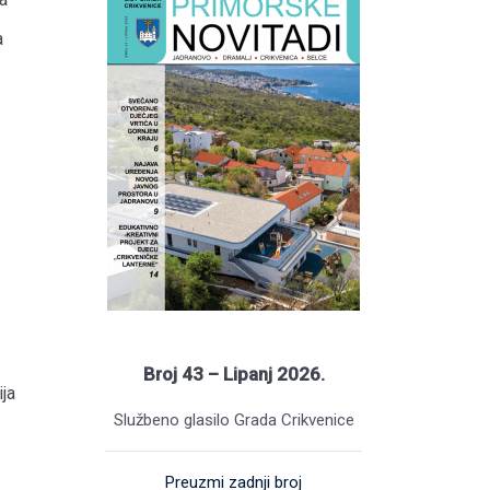
a
Broj 43 – Lipanj 2026.
ja
Službeno glasilo Grada Crikvenice
Preuzmi zadnji broj