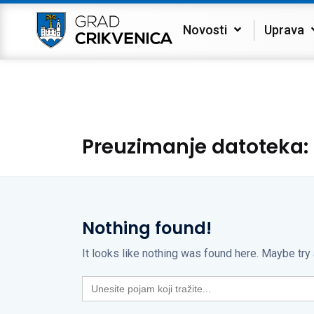
Novosti
Uprava
Preuzimanje datoteka:
Nothing found!
It looks like nothing was found here. Maybe try
Search
for: