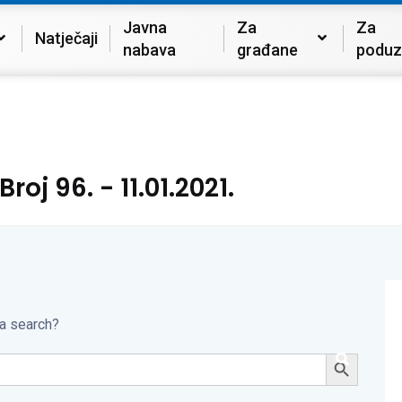
Javna
Za
Za
Natječaji
nabava
građane
poduz
Broj 96. - 11.01.2021.
 a search?
Search Button