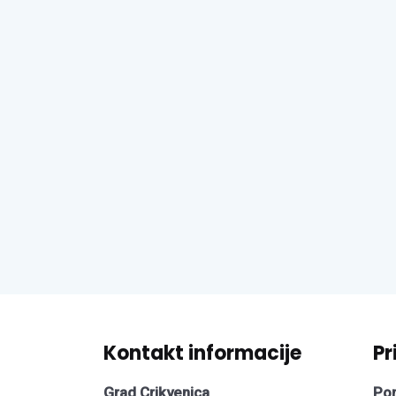
Kontakt informacije
Pr
Grad Crikvenica
Pon