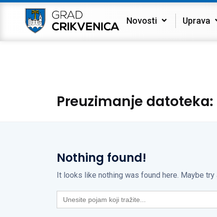
Novosti
Uprava
Preuzimanje datoteka:
Nothing found!
It looks like nothing was found here. Maybe try
Search
for: