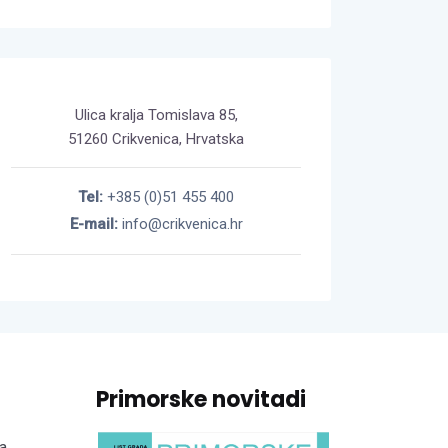
Ulica kralja Tomislava 85,
51260 Crikvenica, Hrvatska
Tel:
+385 (0)51 455 400
E-mail:
info@crikvenica.hr
Primorske novitadi
a