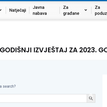
Javna
Za
Za
Natječaji
nabava
građane
poduz
GODIŠNJI IZVJEŠTAJ ZA 2023. G
 a search?
Search Button