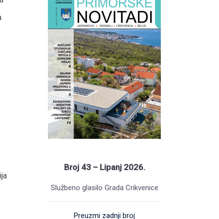
a
Broj 43 – Lipanj 2026.
ja
Službeno glasilo Grada Crikvenice
Preuzmi zadnji broj