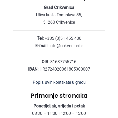
Grad Crikvenica
Ulica kralja Tomislava 85,
51260 Crikvenica
Tel:
+385 (0)51 455 400
E-mail:
info@crikvenica.hr
OIB:
81687755716
IBAN:
HR2724020061805300007
Popis svih kontakata u gradu
Primanje stranaka
Ponedjeljak, srijeda i petak
08:30 – 11:00 i 12:00 – 15:00