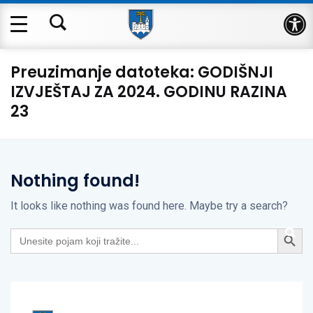
Op
Preuzimanje datoteka:
GODIŠNJI
IZVJEŠTAJ ZA 2024. GODINU RAZINA
23
Nothing found!
It looks like nothing was found here. Maybe try a search?
Search Button
Search
for: