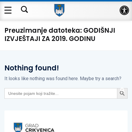
Op
Preuzimanje datoteka:
GODIŠNJI
IZVJEŠTAJI ZA 2019. GODINU
Nothing found!
It looks like nothing was found here. Maybe try a search?
Search Button
Search
for: