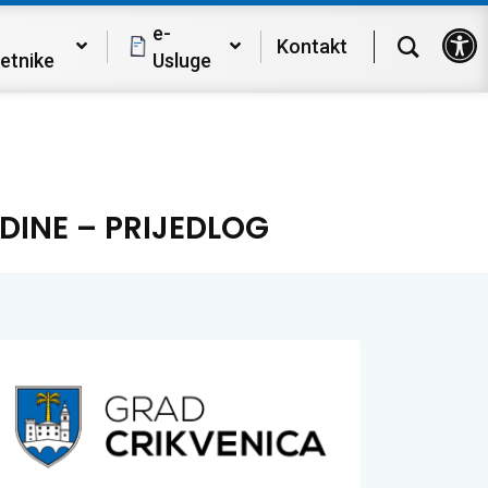
Op
e-
Kontakt
etnike
Usluge
DINE – PRIJEDLOG