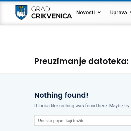
Novosti
Uprava
Preuzimanje datoteka:
Nothing found!
It looks like nothing was found here. Maybe try
Search
for: