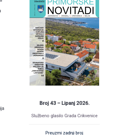
a
Broj 43 – Lipanj 2026.
ja
Službeno glasilo Grada Crikvenice
Preuzmi zadnji broj