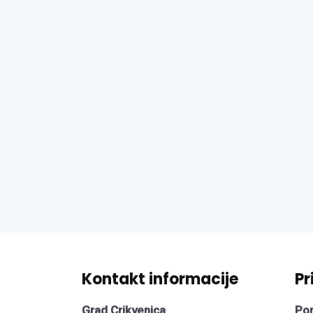
Kontakt informacije
Pr
Grad Crikvenica
Pon