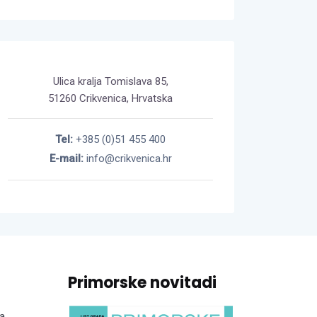
Ulica kralja Tomislava 85,
51260 Crikvenica, Hrvatska
Tel:
+385 (0)51 455 400
E-mail:
info@crikvenica.hr
Primorske novitadi
a