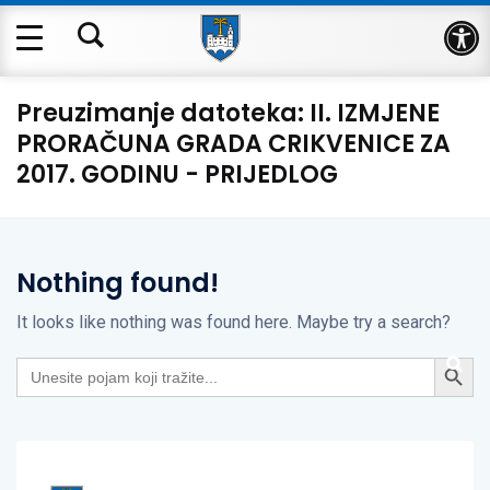
Op
Preuzimanje datoteka:
II. IZMJENE
PRORAČUNA GRADA CRIKVENICE ZA
2017. GODINU - PRIJEDLOG
Nothing found!
It looks like nothing was found here. Maybe try a search?
Search Button
Search
for: