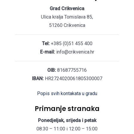
Grad Crikvenica
Ulica kralja Tomislava 85,
51260 Crikvenica
Tel:
+385 (0)51 455 400
E-mail:
info@crikvenica.hr
OIB:
81687755716
IBAN:
HR2724020061805300007
Popis svih kontakata u gradu
Primanje stranaka
Ponedjeljak, srijeda i petak
08:30 – 11:00 i 12:00 – 15:00