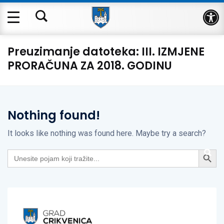
Op
Preuzimanje datoteka:
III. IZMJENE
PRORAČUNA ZA 2018. GODINU
Nothing found!
It looks like nothing was found here. Maybe try a search?
Search Button
Search
for: