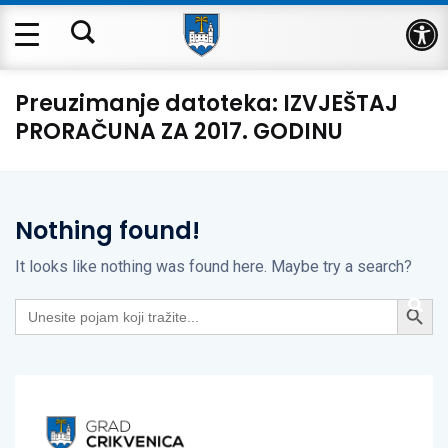
Op
Preuzimanje datoteka:
IZVJEŠTAJ
PRORAČUNA ZA 2017. GODINU
Nothing found!
It looks like nothing was found here. Maybe try a search?
Search Button
Search
for: