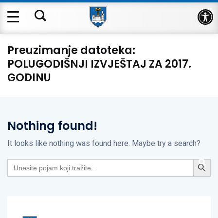
Op
Preuzimanje datoteka:
POLUGODIŠNJI IZVJEŠTAJ ZA 2017.
GODINU
Nothing found!
It looks like nothing was found here. Maybe try a search?
Search Button
Search
for: