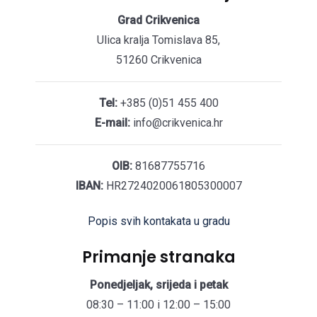
Grad Crikvenica
Ulica kralja Tomislava 85,
51260 Crikvenica
Tel:
+385 (0)51 455 400
E-mail:
info@crikvenica.hr
OIB:
81687755716
IBAN:
HR2724020061805300007
Popis svih kontakata u gradu
Primanje stranaka
Ponedjeljak, srijeda i petak
08:30 – 11:00 i 12:00 – 15:00