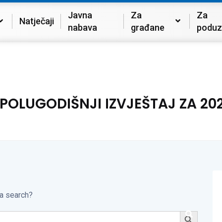
Javna
Za
Za
Natječaji
nabava
građane
poduz
POLUGODIŠNJI IZVJEŠTAJ ZA 20
 a search?
Search Button