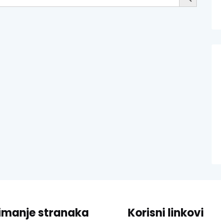
imanje stranaka
Korisni linkovi