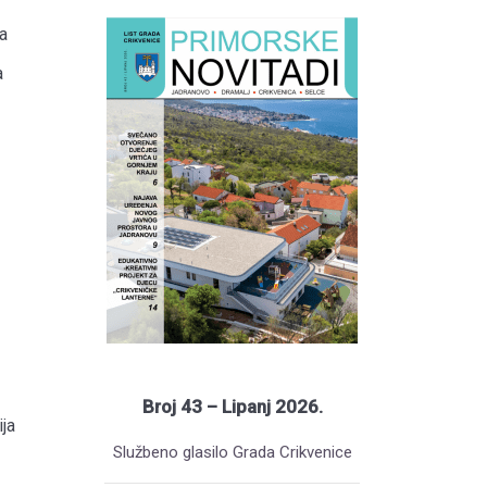
a
a
Broj 43 – Lipanj 2026.
ja
Službeno glasilo Grada Crikvenice