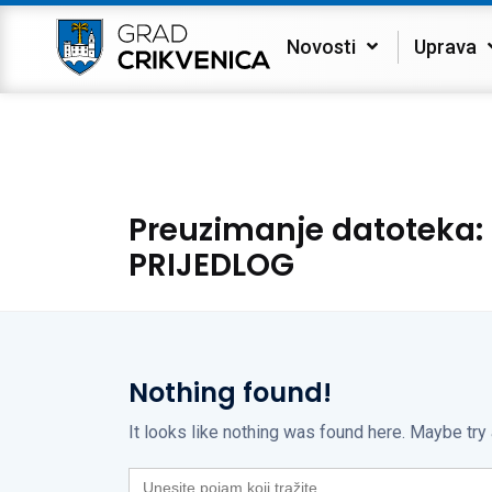
Novosti
Uprava
Preuzimanje datoteka:
PRIJEDLOG
Nothing found!
It looks like nothing was found here. Maybe try
Search
for: