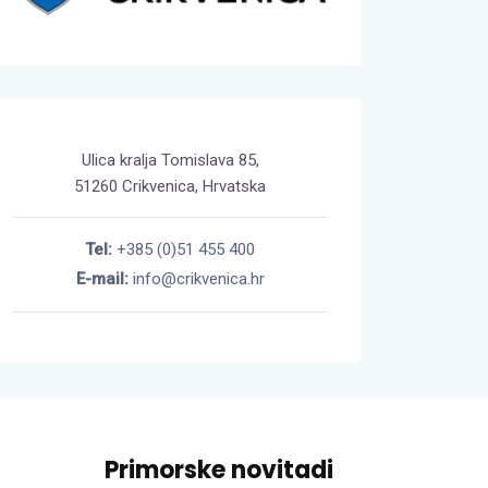
Ulica kralja Tomislava 85,
51260 Crikvenica, Hrvatska
Tel:
+385 (0)51 455 400
E-mail:
info@crikvenica.hr
Primorske novitadi