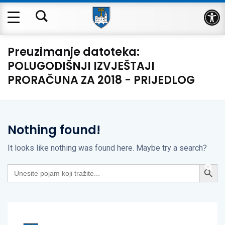
Op
Preuzimanje datoteka:
POLUGODIŠNJI IZVJEŠTAJI
PRORAČUNA ZA 2018 - PRIJEDLOG
Nothing found!
It looks like nothing was found here. Maybe try a search?
Search Button
Search
for: