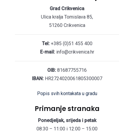
Grad Crikvenica
Ulica kralja Tomislava 85,
51260 Crikvenica
Tel:
+385 (0)51 455 400
E-mail:
info@crikvenica.hr
OIB:
81687755716
IBAN:
HR2724020061805300007
Popis svih kontakata u gradu
Primanje stranaka
Ponedjeljak, srijeda i petak
08:30 – 11:00 i 12:00 – 15:00