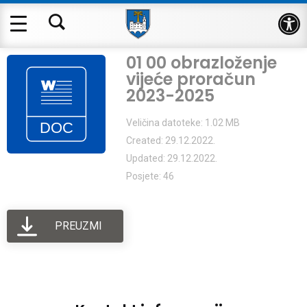
Op
01 00 obrazloženje
vijeće proračun
2023-2025
Veličina datoteke: 1.02 MB
Created: 29.12.2022.
Updated: 29.12.2022.
Posjete: 46
PREUZMI