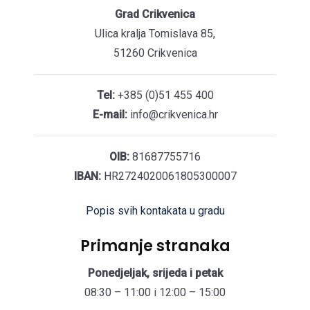
Grad Crikvenica
Ulica kralja Tomislava 85,
51260 Crikvenica
Tel:
+385 (0)51 455 400
E-mail:
info@crikvenica.hr
OIB:
81687755716
IBAN:
HR2724020061805300007
Popis svih kontakata u gradu
Primanje stranaka
Ponedjeljak, srijeda i petak
08:30 – 11:00 i 12:00 – 15:00