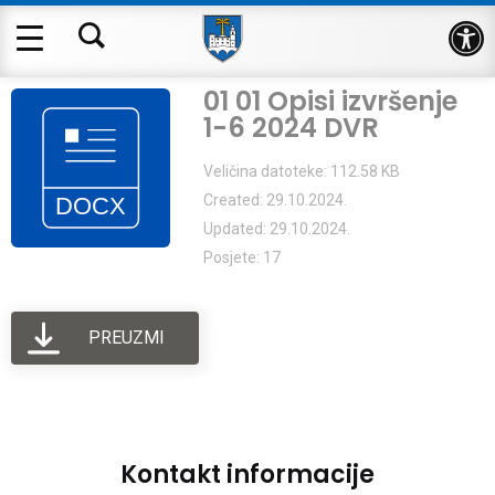
Op
01 01 Opisi izvršenje
1-6 2024 DVR
Veličina datoteke: 112.58 KB
Created: 29.10.2024.
Updated: 29.10.2024.
Posjete: 17
PREUZMI
Kontakt informacije