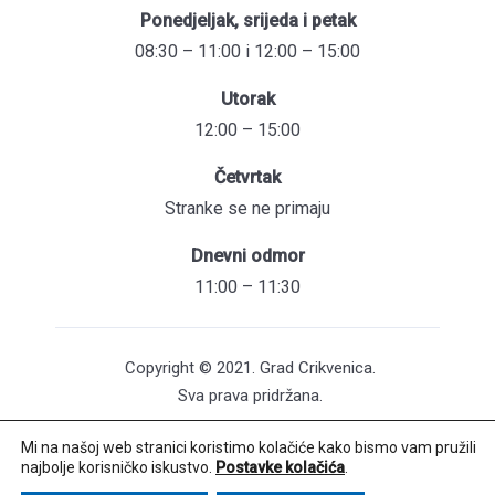
Ponedjeljak, srijeda i petak
08:30 – 11:00 i 12:00 – 15:00
Utorak
12:00 – 15:00
Četvrtak
Stranke se ne primaju
Dnevni odmor
11:00 – 11:30
Copyright © 2021. Grad Crikvenica.
Sva prava pridržana.
Mi na našoj web stranici koristimo kolačiće kako bismo vam pružili
Pristupačnost mrežnih stranica
najbolje korisničko iskustvo.
Postavke kolačića
.
Održavanje web stranica: UNICITAS / Izrada: