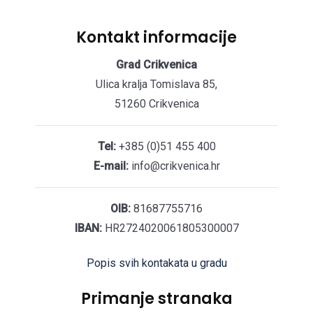
Kontakt informacije
Grad Crikvenica
Ulica kralja Tomislava 85,
51260 Crikvenica
Tel:
+385 (0)51 455 400
E-mail:
info@crikvenica.hr
OIB:
81687755716
IBAN:
HR2724020061805300007
Popis svih kontakata u gradu
Primanje stranaka