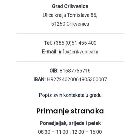
Grad Crikvenica
Ulica kralja Tomislava 85,
51260 Crikvenica
Tel:
+385 (0)51 455 400
E-mail:
info@crikvenica.hr
OIB:
81687755716
IBAN:
HR2724020061805300007
Popis svih kontakata u gradu
Primanje stranaka
Ponedjeljak, srijeda i petak
08:30 – 11:00 i 12:00 – 15:00