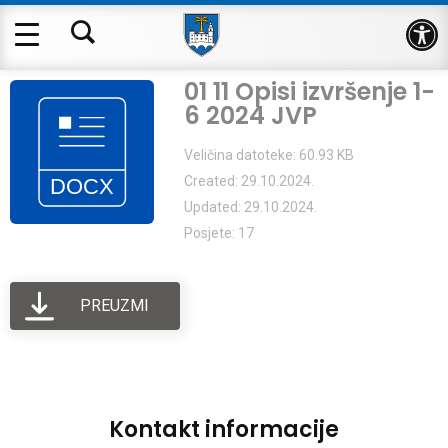
Op
01 11 Opisi izvršenje 1-
6 2024 JVP
Veličina datoteke: 60.93 KB
Created: 29.10.2024.
Updated: 29.10.2024.
Posjete: 17
PREUZMI
Kontakt informacije