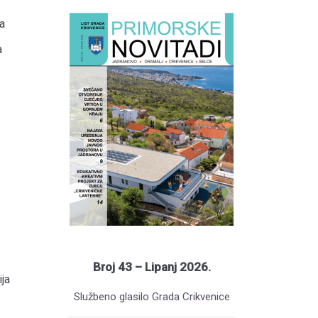
a
a
Broj 43 – Lipanj 2026.
ja
Službeno glasilo Grada Crikvenice