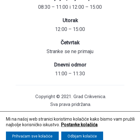
08:30 – 11:00 i 12:00 – 15:00
Utorak
12:00 – 15:00
Četvrtak
Stranke se ne primaju
Dnevni odmor
11:00 – 11:30
Copyright © 2021. Grad Crikvenica.
Sva prava pridržana.
Mi na našoj web stranici koristimo kolačiće kako bismo vam pružili
Pristupačnost mrežnih stranica
najbolje korisničko iskustvo.
Postavke kolačića
.
Održavanje web stranica: UNICITAS / Izrada:
Creative Media™
Prihvaćam sve kolačiće
Odbijam kolačiće