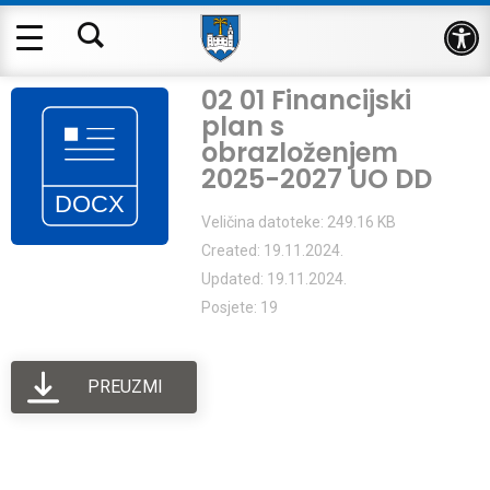
Op
02 01 Financijski
plan s
obrazloženjem
2025-2027 UO DD
Veličina datoteke: 249.16 KB
Created: 19.11.2024.
Updated: 19.11.2024.
Posjete: 19
PREUZMI