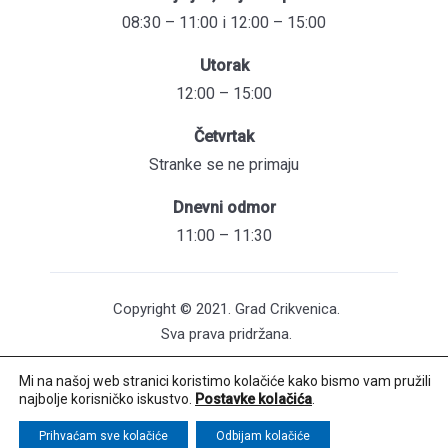
08:30 – 11:00 i 12:00 – 15:00
Utorak
12:00 – 15:00
Četvrtak
Stranke se ne primaju
Dnevni odmor
11:00 – 11:30
Copyright © 2021. Grad Crikvenica.
Sva prava pridržana.
Mi na našoj web stranici koristimo kolačiće kako bismo vam pružili
Pristupačnost mrežnih stranica
najbolje korisničko iskustvo.
Postavke kolačića
.
Održavanje web stranica: UNICITAS / Izrada:
Creative Media™
Prihvaćam sve kolačiće
Odbijam kolačiće