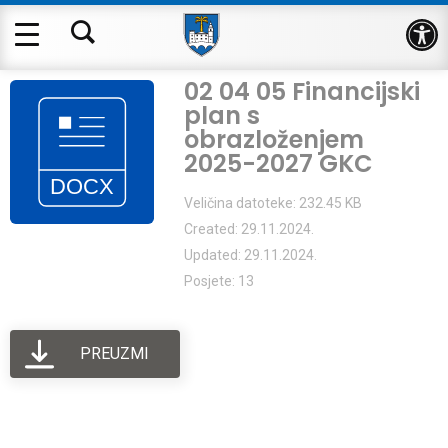
Op
02 04 05 Financijski
plan s
obrazloženjem
2025-2027 GKC
Veličina datoteke: 232.45 KB
Created: 29.11.2024.
Updated: 29.11.2024.
Posjete: 13
PREUZMI