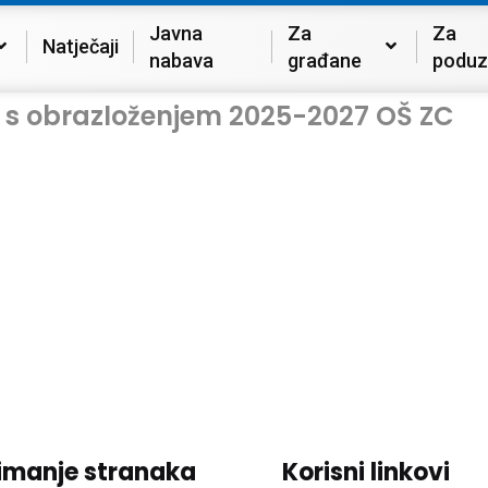
Javna
Za
Za
Natječaji
nabava
građane
poduz
an s obrazloženjem 2025-2027 OŠ ZC
imanje stranaka
Korisni linkovi