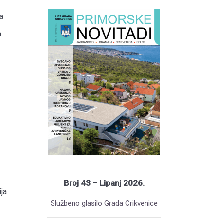
a
a
Broj 43 – Lipanj 2026.
ja
Službeno glasilo Grada Crikvenice