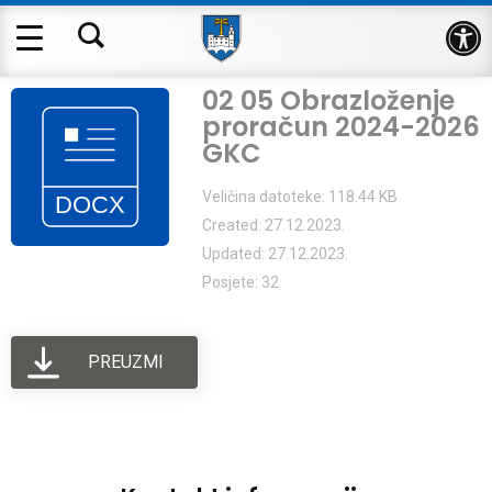
Op
02 05 Obrazloženje
proračun 2024-2026
GKC
Veličina datoteke: 118.44 KB
Created: 27.12.2023.
Updated: 27.12.2023.
Posjete: 32
PREUZMI