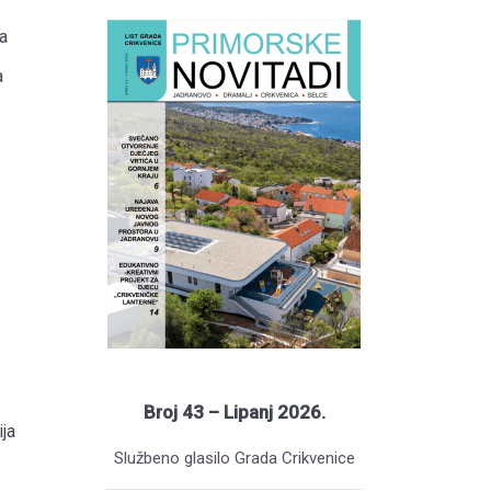
a
a
Broj 43 – Lipanj 2026.
ja
Službeno glasilo Grada Crikvenice