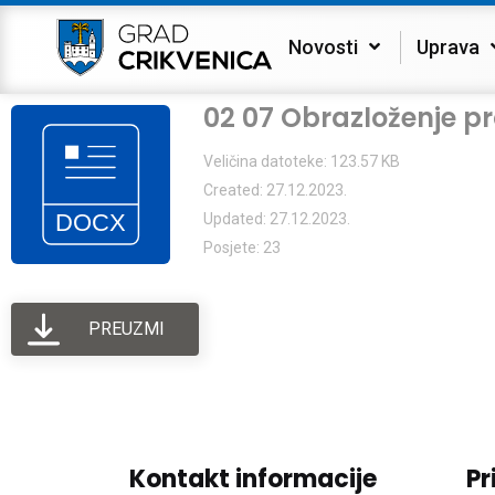
Novosti
Uprava
02 07 Obrazloženje 
Veličina datoteke: 123.57 KB
Created: 27.12.2023.
Updated: 27.12.2023.
Posjete: 23
PREUZMI
Kontakt informacije
Pr