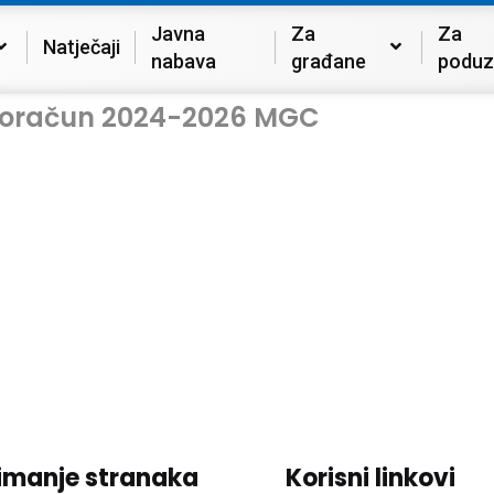
Javna
Za
Za
Natječaji
nabava
građane
poduz
proračun 2024-2026 MGC
imanje stranaka
Korisni linkovi