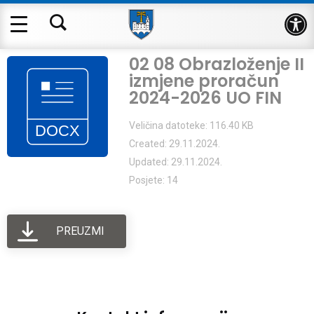
Op
02 08 Obrazloženje II
izmjene proračun
2024-2026 UO FIN
Veličina datoteke: 116.40 KB
Created: 29.11.2024.
Updated: 29.11.2024.
Posjete: 14
PREUZMI