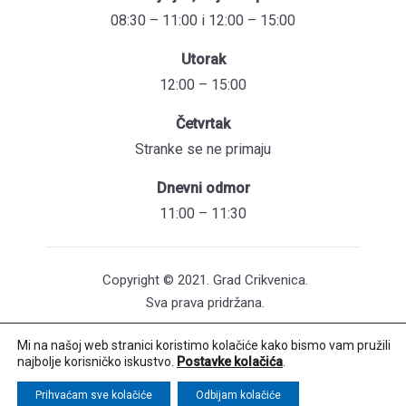
08:30 – 11:00 i 12:00 – 15:00
Utorak
12:00 – 15:00
Četvrtak
Stranke se ne primaju
Dnevni odmor
11:00 – 11:30
Copyright © 2021. Grad Crikvenica.
Sva prava pridržana.
Mi na našoj web stranici koristimo kolačiće kako bismo vam pružili
Pristupačnost mrežnih stranica
najbolje korisničko iskustvo.
Postavke kolačića
.
Održavanje web stranica: UNICITAS / Izrada:
Creative Media™
Prihvaćam sve kolačiće
Odbijam kolačiće