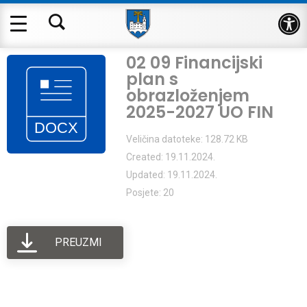
Op
02 09 Financijski
plan s
obrazloženjem
2025-2027 UO FIN
Veličina datoteke: 128.72 KB
Created: 19.11.2024.
Updated: 19.11.2024.
Posjete: 20
PREUZMI