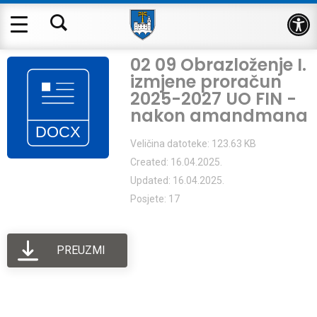
Op
02 09 Obrazloženje I.
izmjene proračun
2025-2027 UO FIN -
nakon amandmana
Veličina datoteke: 123.63 KB
Created: 16.04.2025.
Updated: 16.04.2025.
Posjete: 17
PREUZMI