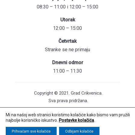
08:30 – 11:00 i 12:00 – 15:00
Utorak
12:00 – 15:00
Četvrtak
Stranke se ne primaju
Dnevni odmor
11:00 – 11:30
Copyright © 2021. Grad Crikvenica.
Sva prava pridržana.
Mi na našoj web stranici koristimo kolačiće kako bismo vam pružili
Pristupačnost mrežnih stranica
najbolje korisničko iskustvo.
Postavke kolačića
.
Održavanje web stranica: UNICITAS / Izrada:
Creative Media™
Prihvaćam sve kolačiće
Odbijam kolačiće