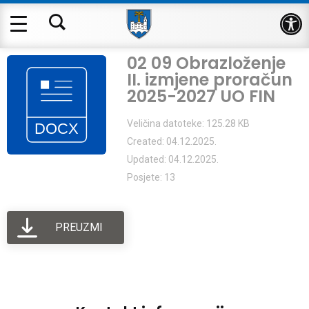
Op
02 09 Obrazloženje
II. izmjene proračun
2025-2027 UO FIN
Veličina datoteke: 125.28 KB
Created: 04.12.2025.
Updated: 04.12.2025.
Posjete: 13
PREUZMI