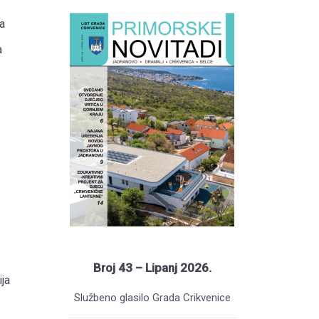
a
a
Broj 43 – Lipanj 2026.
ja
Službeno glasilo Grada Crikvenice