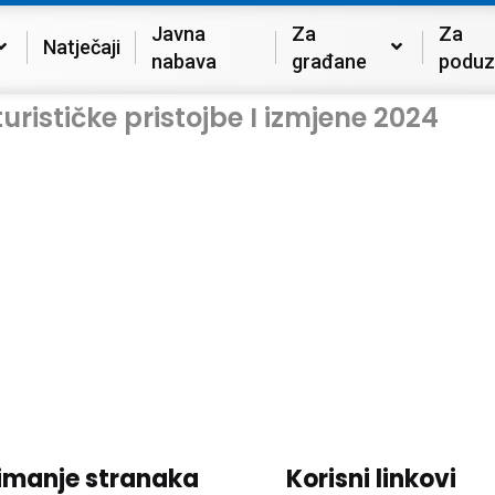
Javna
Za
Za
Natječaji
nabava
građane
poduz
urističke pristojbe I izmjene 2024
imanje stranaka
Korisni linkovi