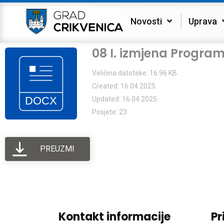
Novosti
Uprava
08 I. izmjena Progra
Veličina datoteke: 16.96 KB
Created: 16.04.2025.
Updated: 16.04.2025.
Posjete: 23
PREUZMI
Kontakt informacije
Pr