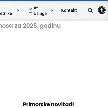
Op
e-
Kontakt
etnike
Usluge
nosa za 2025. godinu
Primorske novitadi