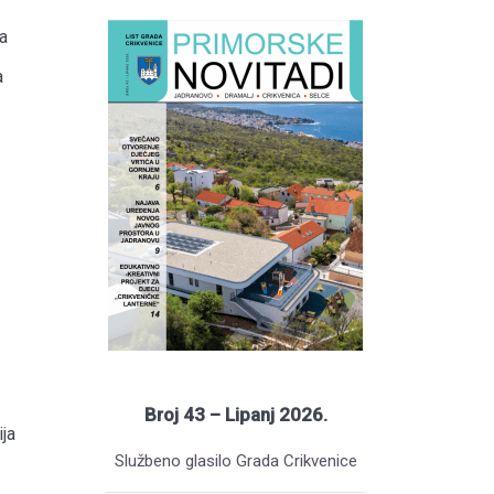
a
a
Broj 43 – Lipanj 2026.
ja
Službeno glasilo Grada Crikvenice