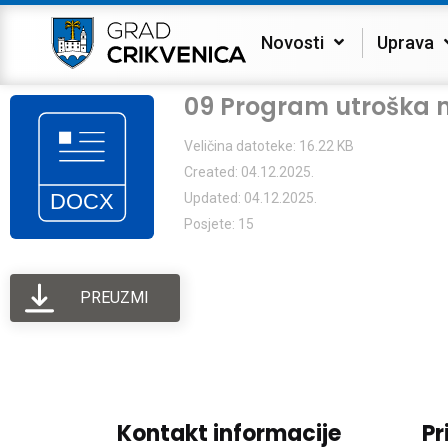
Novosti
Uprava
09 Program utroška n
Veličina datoteke: 16.22 KB
Created: 04.12.2025.
Updated: 04.12.2025.
Posjete: 15
PREUZMI
Kontakt informacije
Pr