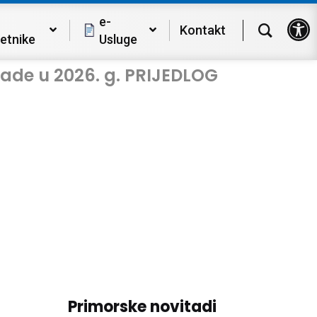
Op
e-
Kontakt
etnike
Usluge
ade u 2026. g. PRIJEDLOG
Primorske novitadi