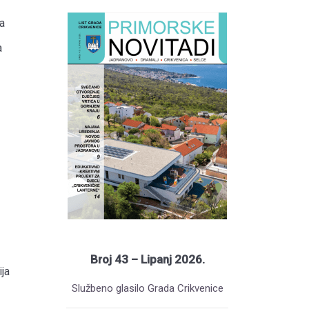
a
a
Broj 43 – Lipanj 2026.
ja
Službeno glasilo Grada Crikvenice