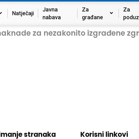
Javna
Za
Za
Natječaji
nabava
građane
poduz
aknade za nezakonito izgrađene zgr
imanje stranaka
Korisni linkovi