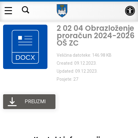
Op
2 02 04 Obrazloženje
proračun 2024-2026
OŠ ZC
Veličina datoteke: 146.98 KB
Created: 09.12.2023.
Updated: 09.12.2023.
Posjete: 27
PREUZMI