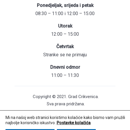
Ponedjeljak, srijeda i petak
08:30 – 11:00 i 12:00 – 15:00
Utorak
12:00 – 15:00
Četvrtak
Stranke se ne primaju
Dnevni odmor
11:00 – 11:30
Copyright © 2021. Grad Crikvenica.
Sva prava pridržana.
Mi na našoj web stranici koristimo kolačiće kako bismo vam pružili
Pristupačnost mrežnih stranica
najbolje korisničko iskustvo.
Postavke kolačića
.
Održavanje web stranica: UNICITAS / Izrada: