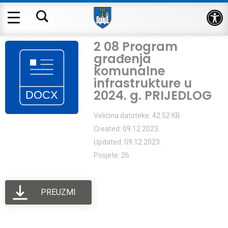
Op
2 08 Program
građenja
komunalne
infrastrukture u
2024. g. PRIJEDLOG
Veličina datoteke: 42.52 KB
Created: 09.12.2023.
Updated: 09.12.2023.
Posjete: 26
PREUZMI