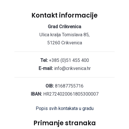
Kontakt informacije
Grad Crikvenica
Ulica kralja Tomislava 85,
51260 Crikvenica
Tel:
+385 (0)51 455 400
E-mail:
info@crikvenica.hr
OIB:
81687755716
IBAN:
HR2724020061805300007
Popis svih kontakata u gradu
Primanje stranaka