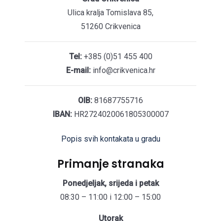
Ulica kralja Tomislava 85,
51260 Crikvenica
Tel:
+385 (0)51 455 400
E-mail:
info@crikvenica.hr
OIB:
81687755716
IBAN:
HR2724020061805300007
Popis svih kontakata u gradu
Primanje stranaka
Ponedjeljak, srijeda i petak
08:30 – 11:00 i 12:00 – 15:00
Utorak