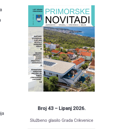
a
a
Broj 43 – Lipanj 2026.
ja
Službeno glasilo Grada Crikvenice