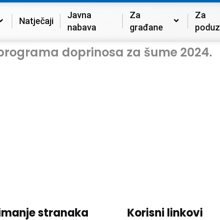
Javna
Za
Za
Natječaji
nabava
građane
poduz
ju programa doprinosa za šume 2024.
imanje stranaka
Korisni linkovi