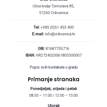
Ulica kralja Tomislava 85,
51260 Crikvenica
Tel:
+385 (0)51 455 400
E-mail:
info@crikvenica.hr
OIB:
81687755716
IBAN:
HR2724020061805300007
Popis svih kontakata u gradu
Primanje stranaka
Ponedjeljak, srijeda i petak
08:30 – 11:00 i 12:00 – 15:00
Utorak