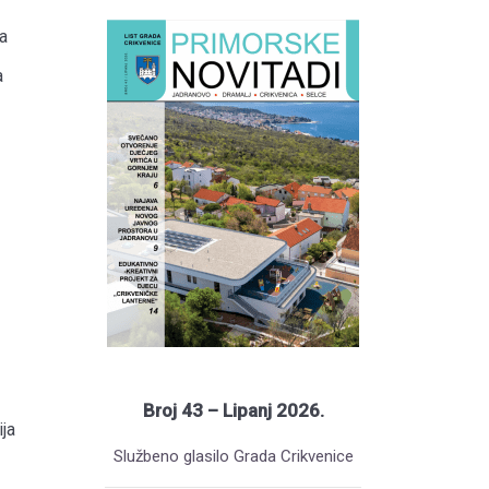
a
a
Broj 43 – Lipanj 2026.
ja
Službeno glasilo Grada Crikvenice