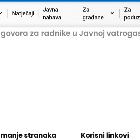
Javna
Za
Za
Natječaji
nabava
građane
poduz
ugovora za radnike u Javnoj vatroga
imanje stranaka
Korisni linkovi