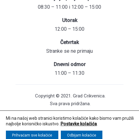
08:30 – 11:00 i 12:00 – 15:00
Utorak
12:00 – 15:00
Četvrtak
Stranke se ne primaju
Dnevni odmor
11:00 – 11:30
Copyright © 2021. Grad Crikvenica.
Sva prava pridržana.
Mi na našoj web stranici koristimo kolačiće kako bismo vam pružili
Pristupačnost mrežnih stranica
najbolje korisničko iskustvo.
Postavke kolačića
.
Održavanje web stranica: UNICITAS / Izrada:
Creative Media™
Prihvaćam sve kolačiće
Odbijam kolačiće