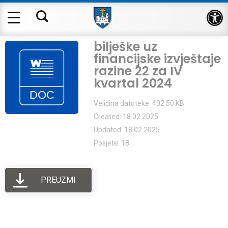
Op
bilješke uz
financijske izvještaje
razine 22 za IV
kvartal 2024
Veličina datoteke: 402.50 KB
Created: 18.02.2025.
Updated: 18.02.2025.
Posjete: 18
PREUZMI