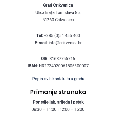
Grad Crikvenica
Ulica kralja Tomislava 85,
51260 Crikvenica
Tel:
+385 (0)51 455 400
E-mail:
info@crikvenica.hr
OIB:
81687755716
IBAN:
HR2724020061805300007
Popis svih kontakata u gradu
Primanje stranaka
Ponedjeljak, srijeda i petak
08:30 – 11:00 i 12:00 – 15:00