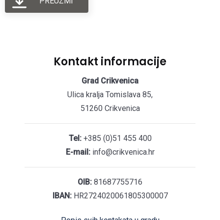
PREUZMI
Kontakt informacije
Grad Crikvenica
Ulica kralja Tomislava 85,
51260 Crikvenica
Tel:
+385 (0)51 455 400
E-mail:
info@crikvenica.hr
OIB:
81687755716
IBAN:
HR2724020061805300007