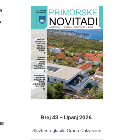
a
a
Broj 43 – Lipanj 2026.
ja
Službeno glasilo Grada Crikvenice