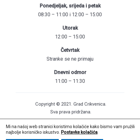
Ponedjeljak, srijeda i petak
08:30 – 11:00 i 12:00 – 15:00
Utorak
12:00 – 15:00
Četvrtak
Stranke se ne primaju
Dnevni odmor
11:00 – 11:30
Copyright © 2021. Grad Crikvenica.
Sva prava pridržana.
Mi na našoj web stranici koristimo kolačiće kako bismo vam pružili
Pristupačnost mrežnih stranica
najbolje korisničko iskustvo.
Postavke kolačića
.
Održavanje web stranica: UNICITAS / Izrada: