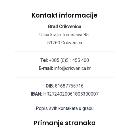
Kontakt informacije
Grad Crikvenica
Ulica kralja Tomislava 85,
51260 Crikvenica
Tel:
+385 (0)51 455 400
E-mail:
info@crikvenica.hr
OIB:
81687755716
IBAN:
HR2724020061805300007
Popis svih kontakata u gradu
Primanje stranaka