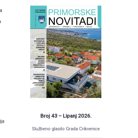
a
a
Broj 43 – Lipanj 2026.
ja
Službeno glasilo Grada Crikvenice