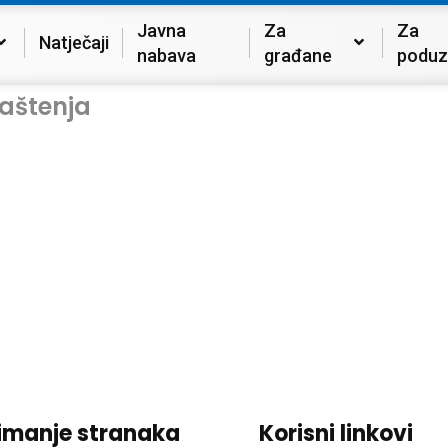
Javna
Za
Za
Natječaji
nabava
građane
poduz
aštenja
imanje stranaka
Korisni linkovi